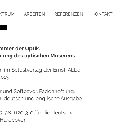
KTRUM
ARBEITEN
REFERENZEN
KONTAKT
K
mmer der Optik.
lung des optischen Museums
n im Selbstverlag der Ernst-Abbe-
2013
 und Softcover, Fadenheftung,
n, deutsch und englische Ausgabe
3-9811120-3-0 für die deutsche
 Hardcover