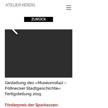
ATELIER KERZIG
ZURÜCK
Gestaltung des »Museums642 –
Pößnecker Stadtgeschichte«
Fertigstellung 2015
Förderpreis der Sparkassen-